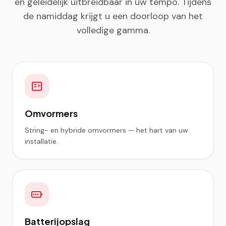
en geleidelijk uitbreidbaar in uw tempo. Tijdens
de namiddag krijgt u een doorloop van het
volledige gamma.
Omvormers
String- en hybride omvormers — het hart van uw
installatie.
Batterijopslag