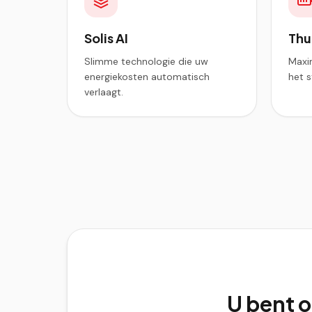
Solis AI
Thu
Slimme technologie die uw
Maxi
energiekosten automatisch
het 
verlaagt.
U bent 