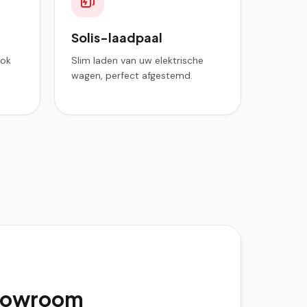
Solis-laadpaal
ook
Slim laden van uw elektrische
wagen, perfect afgestemd.
showroom