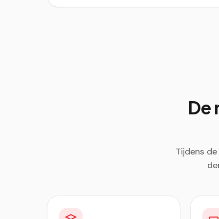
De 
Tijdens de
de