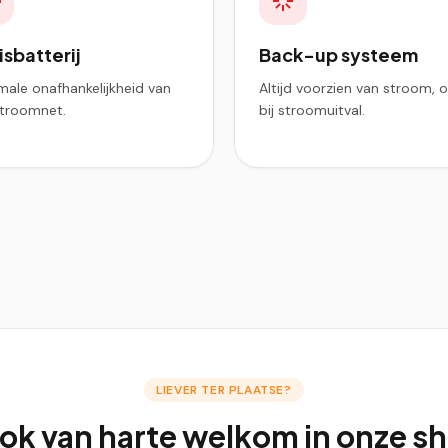
isbatterij
Back-up systeem
male onafhankelijkheid van
Altijd voorzien van stroom, 
stroomnet.
bij stroomuitval.
LIEVER TER PLAATSE?
ook van harte welkom in onze 